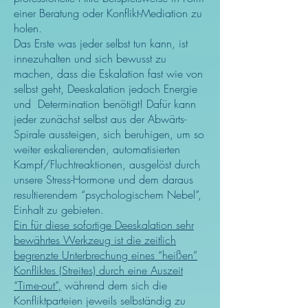
einer Beratung oder Konflikt-Mediation zu
holen.
Das Erste was jeder selbst tun kann, ist
innezuhalten und sich bewusst zu
machen, dass die Eskalation fast wie von
selbst geht, Deeskalation jedoch Energie
und Determination benötigt! Dafür kann
jeder zunächst selbst aus der Abwärts-
Spirale aussteigen, sich beruhigen, um so
weiter eskalierenden, automatisierten
Kampf/Fluchtreaktionen, ausgelöst durch
unsere Stress-Hormone und dem daraus
resultierendem “psychologischem Nebel”,
Einhalt zu gebieten.
Ein für diese sofortige Deeskalation sehr
bewährtes Werkzeug ist die zeitlich
begrenzte Unterbrechung eines “heißen”
Konfliktes (Streites) durch eine Auszeit
“Time-out”,
während dem sich die
Konfliktparteien jeweils selbständig zu